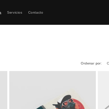
a
Servicios
Contacto
Ordenar por: