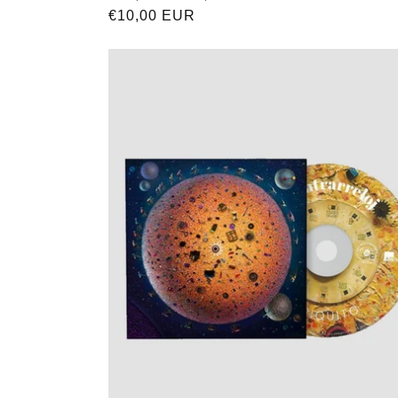
Precio
€10,00 EUR
habitual