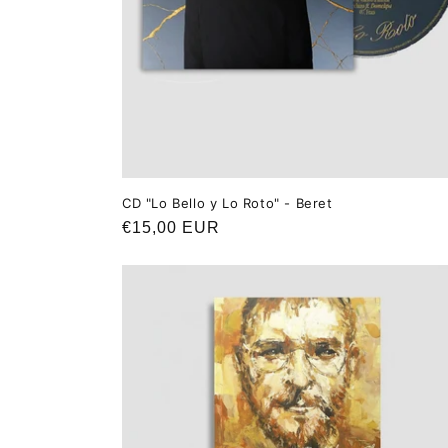
CD "Lo Bello y Lo Roto" - Beret
Precio
€15,00 EUR
habitual