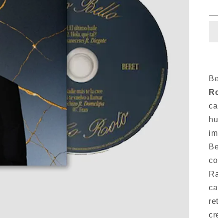
Be
Ro
ca
hu
im
Be
co
Ra
ca
re
cr